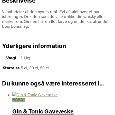
Beskrivelse
Vi anbefaler at den nydes rent. Evt afkølet over et par
isterninger. Drik den som du ville drikke din whisky eller
mørke rom. Ginnen har en flot farve og en delikat afrundet
bourbonsmag.
Yderligere information
Vægt
1,1 kg
Størrelse
5 cl, 20 cl, 50 cl
Du kunne også være interesseret i…
RABAT
Gin & Tonic Gaveæske