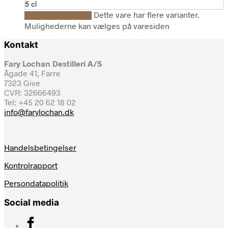
5 cl
Dette vare har flere varianter.
Vælg muligheder
Mulighederne kan vælges på varesiden
Kontakt
Fary Lochan Destilleri A/S
Ågade 41, Farre
7323 Give
CVR: 32666493
Tel: +45 20 62 18 02
info@farylochan.dk
Handelsbetingelser
Kontrolrapport
Persondatapolitik
Social media