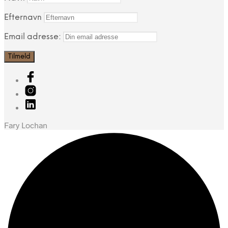
Efternavn
Email adresse:
Fary Lochan