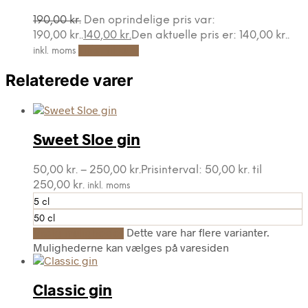
190,00
kr.
Den oprindelige pris var:
190,00 kr..
140,00
kr.
Den aktuelle pris er: 140,00 kr..
Tilføj til kurv
inkl. moms
Relaterede varer
Sweet Sloe gin
50,00
kr.
–
250,00
kr.
Prisinterval: 50,00 kr. til
250,00 kr.
inkl. moms
5 cl
50 cl
Dette vare har flere varianter.
Vælg muligheder
Mulighederne kan vælges på varesiden
Classic gin