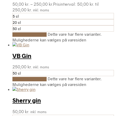
50,00
kr.
–
250,00
kr.
Prisinterval: 50,00 kr. til
250,00 kr.
inkl. moms
5 cl
20 cl
50 cl
Dette vare har flere varianter.
Vælg muligheder
Mulighederne kan vælges på varesiden
VB Gin
250,00
kr.
inkl. moms
50 cl
Dette vare har flere varianter.
Vælg muligheder
Mulighederne kan vælges på varesiden
Sherry gin
50,00
kr.
inkl. moms