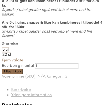
Alle 20 cl. gins kan kombineres i tilbuddet 3 stk. for 325
kr.
Stykpris / rabat gælder også ved køb af mere end tre
flasker!
Alle 5 cl. gins, snapse & likør kan kombineres i tilbuddet 4
stk. for 160kr.
Stykpris / rabat gælder også ved køb af mere end fire
flasker!
Størrelse
5 cl
20 cl
Fjern valgte
Bourbon gin antal
Tilføj til kurv
Varenummer (SKU):
N/A
Kategori:
Gin
Beskrivelse
Yderligere information