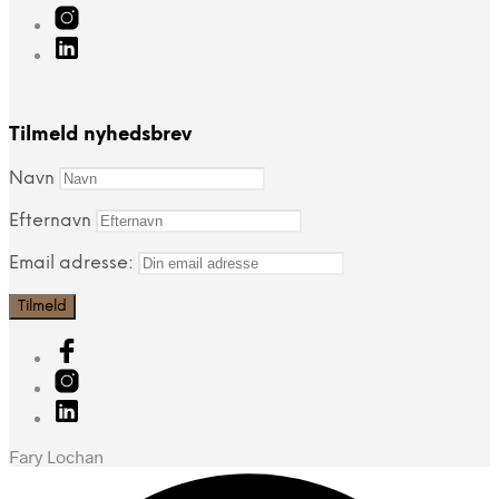
Tilmeld nyhedsbrev
Navn
Efternavn
Email adresse:
Fary Lochan