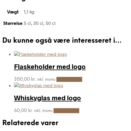
Vægt
1,1 kg
Størrelse
5 cl, 20 cl, 50 cl
Du kunne også være interesseret i…
Flaskeholder med logo
350,00
kr.
Tilføj til kurv
inkl. moms
Whiskyglas med logo
60,00
kr.
Tilføj til kurv
inkl. moms
Relaterede varer