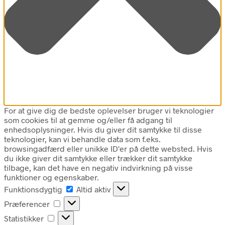
For at give dig de bedste oplevelser bruger vi teknologier
som cookies til at gemme og/eller få adgang til
enhedsoplysninger. Hvis du giver dit samtykke til disse
teknologier, kan vi behandle data som f.eks.
browsingadfærd eller unikke ID'er på dette websted. Hvis
du ikke giver dit samtykke eller trækker dit samtykke
tilbage, kan det have en negativ indvirkning på visse
funktioner og egenskaber.
Funktionsdygtig
Funktionsdygtig
Altid aktiv
Præferencer
Præferencer
Statistikker
Statistikker