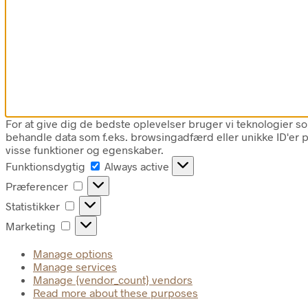
For at give dig de bedste oplevelser bruger vi teknologier som
behandle data som f.eks. browsingadfærd eller unikke ID'er på
visse funktioner og egenskaber.
Funktionsdygtig
Funktionsdygtig
Always active
Præferencer
Præferencer
Statistikker
Statistikker
Marketing
Marketing
Manage options
Manage services
Manage {vendor_count} vendors
Read more about these purposes