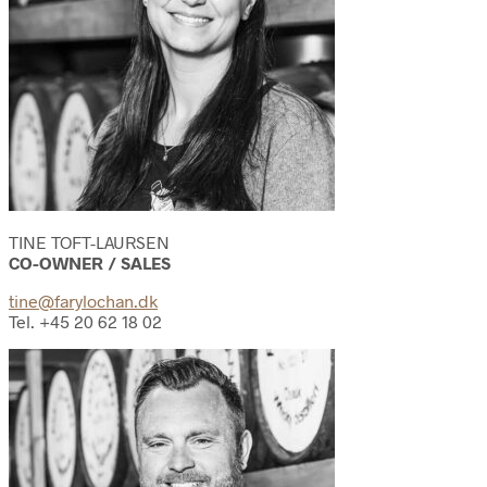
TINE TOFT-LAURSEN
CO-OWNER / SALES
tine@farylochan.dk
Tel. +45 20 62 18 02