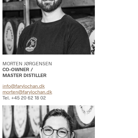
MORTEN JØRGENSEN
CO-OWNER /
MASTER DISTILLER
info@farylochan.dk
morten@farylochan.dk
Tel. +45 20 62 18 02