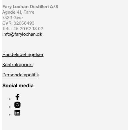
Fary Lochan Destilleri A/S
Ågade 41, Farre
7323 Give
CVR: 32666493
Tel: +45 20 62 18 02
info@farylochan.dk
Handelsbetingelser
Kontrolrapport
Persondatapolitik
Social media