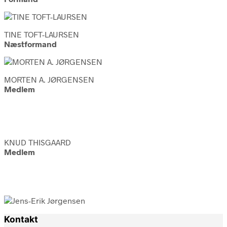
TINE TOFT-LAURSEN
Næstformand
MORTEN A. JØRGENSEN
Medlem
KNUD THISGAARD
Medlem
Jens-Erik Jørgensen
Stifter & Grundlægger
Kontakt