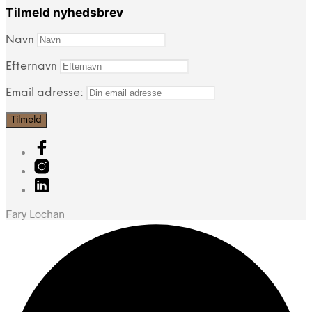
Tilmeld nyhedsbrev
Navn
Efternavn
Email adresse:
Fary Lochan