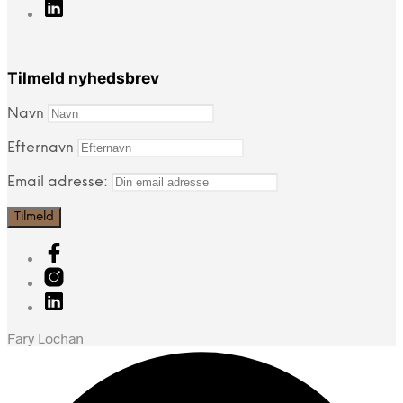
Tilmeld nyhedsbrev
Navn
Efternavn
Email adresse:
Fary Lochan