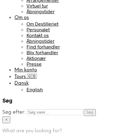
Virtuel tur
Åbningstider
Om os
Om Destilleriet
Personalet
Kontakt os
Åbningstider
Find forhandler
Bliv forhandler
Aktionær
Presse
Min konto
Tours 🇬🇧
Dansk
English
Søg
Søg efter:
Søg
×
What are you looking for?