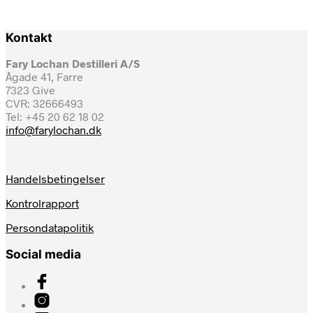
Kontakt
Fary Lochan Destilleri A/S
Ågade 41, Farre
7323 Give
CVR: 32666493
Tel: +45 20 62 18 02
info@farylochan.dk
Handelsbetingelser
Kontrolrapport
Persondatapolitik
Social media