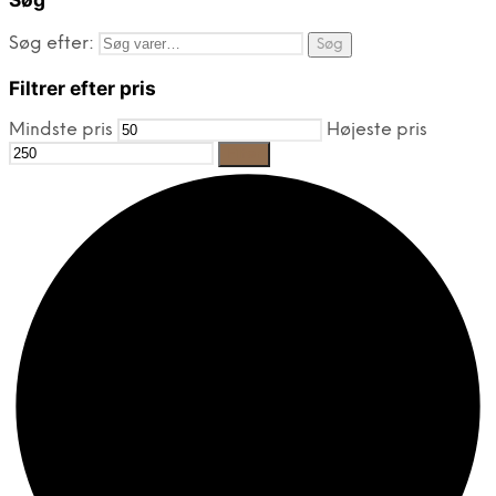
Søg efter:
Søg
Filtrer efter pris
Mindste pris
Højeste pris
Filter