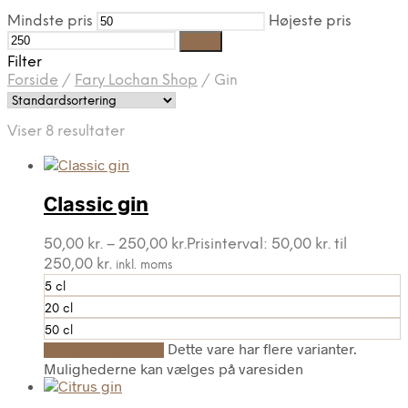
Mindste pris
Højeste pris
Filter
Filter
Forside
/
Fary Lochan Shop
/
Gin
Viser 8 resultater
Classic gin
50,00
kr.
–
250,00
kr.
Prisinterval: 50,00 kr. til
250,00 kr.
inkl. moms
5 cl
20 cl
50 cl
Dette vare har flere varianter.
Vælg muligheder
Mulighederne kan vælges på varesiden