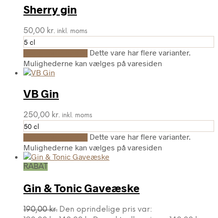
Sherry gin
50,00
kr.
inkl. moms
5 cl
Dette vare har flere varianter.
Vælg muligheder
Mulighederne kan vælges på varesiden
VB Gin
250,00
kr.
inkl. moms
50 cl
Dette vare har flere varianter.
Vælg muligheder
Mulighederne kan vælges på varesiden
RABAT
Gin & Tonic Gaveæske
190,00
kr.
Den oprindelige pris var: