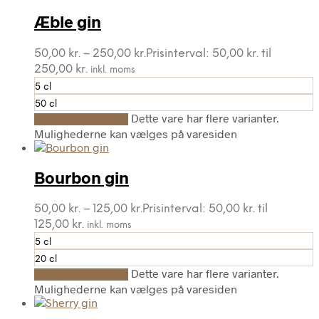
Æble gin
50,00
kr.
–
250,00
kr.
Prisinterval: 50,00 kr. til
250,00 kr.
inkl. moms
5 cl
50 cl
Dette vare har flere varianter.
Vælg muligheder
Mulighederne kan vælges på varesiden
Bourbon gin
50,00
kr.
–
125,00
kr.
Prisinterval: 50,00 kr. til
125,00 kr.
inkl. moms
5 cl
20 cl
Dette vare har flere varianter.
Vælg muligheder
Mulighederne kan vælges på varesiden