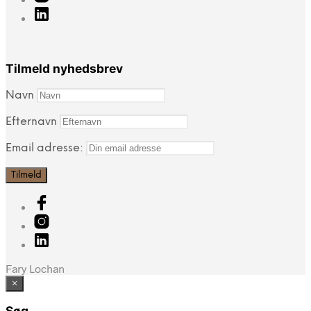
Tilmeld nyhedsbrev
Navn
Efternavn
Email adresse:
Fary Lochan
×
Søg