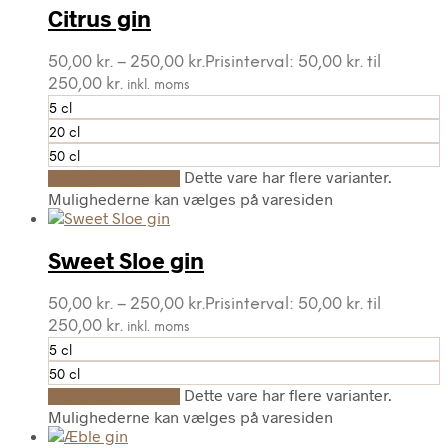
Citrus gin
50,00
kr.
–
250,00
kr.
Prisinterval: 50,00 kr. til
250,00 kr.
inkl. moms
5 cl
20 cl
50 cl
Dette vare har flere varianter.
Vælg muligheder
Mulighederne kan vælges på varesiden
Sweet Sloe gin
50,00
kr.
–
250,00
kr.
Prisinterval: 50,00 kr. til
250,00 kr.
inkl. moms
5 cl
50 cl
Dette vare har flere varianter.
Vælg muligheder
Mulighederne kan vælges på varesiden