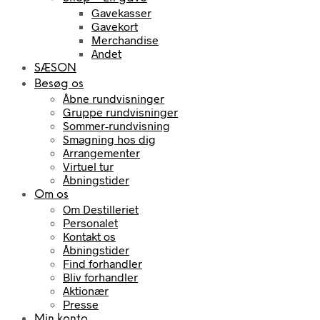
Gavekasser
Gavekort
Merchandise
Andet
SÆSON
Besøg os
Åbne rundvisninger
Gruppe rundvisninger
Sommer-rundvisning
Smagning hos dig
Arrangementer
Virtuel tur
Åbningstider
Om os
Om Destilleriet
Personalet
Kontakt os
Åbningstider
Find forhandler
Bliv forhandler
Aktionær
Presse
Min konto