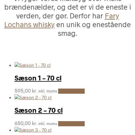
brændenælder, og det er vi de eneste i
verden, der gør. Derfor har
Fary
Lochans whisky
en unik og enestående
smag.
Sæson 1 – 70 cl
595,00
kr.
Tilføj til kurv
inkl. moms
Sæson 2 – 70 cl
650,00
kr.
Tilføj til kurv
inkl. moms