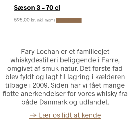
Sæson 3 – 70 cl
595,00
kr.
Tilføj til kurv
inkl. moms
Fary Lochan er et familieejet
whiskydestilleri beliggende i Farre,
omgivet af smuk natur. Det første fad
blev fyldt og lagt til lagring i kælderen
tilbage i 2009. Siden har vi fået mange
flotte anerkendelser for vores whisky fra
både Danmark og udlandet.
→ Lær os lidt at kende