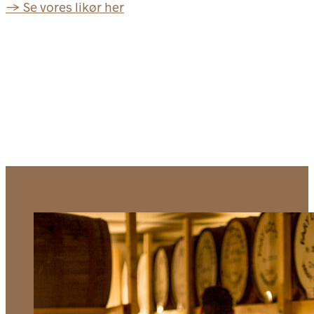
→ Se vores likør her