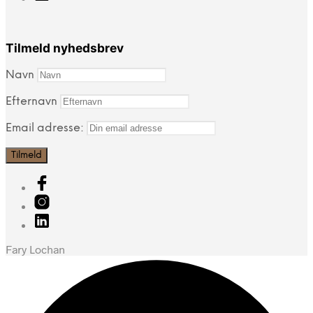
Tilmeld nyhedsbrev
Navn
Efternavn
Email adresse:
Fary Lochan