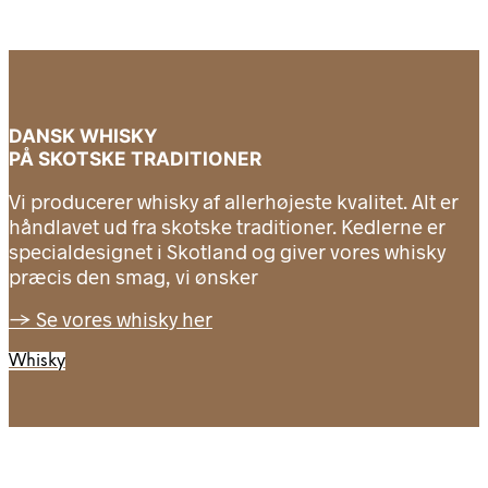
DANSK WHISKY
PÅ SKOTSKE TRADITIONER
Vi producerer whisky af allerhøjeste kvalitet. Alt er
håndlavet ud fra skotske traditioner. Kedlerne er
specialdesignet i Skotland og giver vores whisky
præcis den smag, vi ønsker
→ Se vores whisky her
Whisky