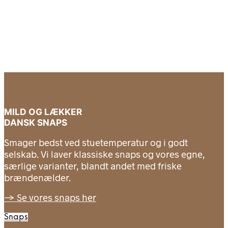
MILD OG LÆKKER
DANSK SNAPS
Smager bedst ved stuetemperatur og i godt
selskab. Vi laver klassiske snaps og vores egne,
særlige varianter, blandt andet med friske
brændenælder.
→ Se vores snaps her
Snaps