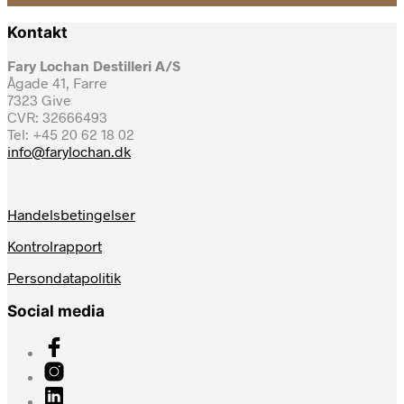
Kontakt
Fary Lochan Destilleri A/S
Ågade 41, Farre
7323 Give
CVR: 32666493
Tel: +45 20 62 18 02
info@farylochan.dk
Handelsbetingelser
Kontrolrapport
Persondatapolitik
Social media