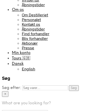
Åbningstider
Om os
Om Destilleriet
Personalet
Kontakt os
Åbningstider
Find forhandler
Bliv forhandler
Aktionær
Presse
Min konto
Tours 🇬🇧
Dansk
English
Søg
Søg efter:
Søg
×
What are you looking for?