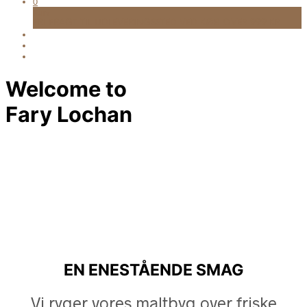
0
Kurv
FRI FRAGT TIL UDLEVERINGSSTED VED KØB OVER 999 KR.
Welcome to
Fary Lochan
EN ENESTÅENDE SMAG
Vi ryger vores maltbyg over friske