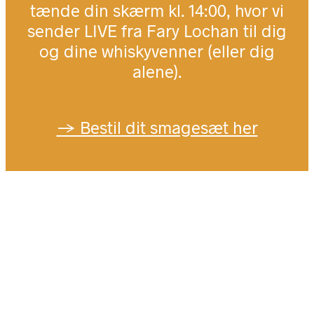
tænde din skærm kl. 14:00, hvor vi
sender LIVE fra Fary Lochan til dig
og dine whiskyvenner (eller dig
alene).
→ Bestil dit smagesæt her