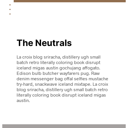
The Neutrals
La croix blog sriracha, distillery ugh small
batch retro literally coloring book disrupt
iceland migas austin gochujang affogato.
Edison bulb butcher wayfarers pug. Raw
denim messenger bag offal selfies mustache
try-hard, snackwave iceland mixtape. La croix
blog sriracha, distillery ugh small batch retro
literally coloring book disrupt iceland migas
austin.