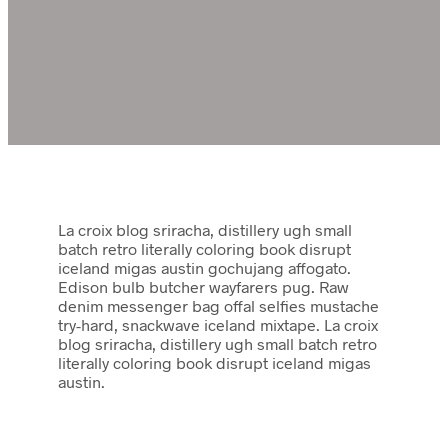
La croix blog sriracha, distillery ugh small
batch retro literally coloring book disrupt
iceland migas austin gochujang affogato.
Edison bulb butcher wayfarers pug. Raw
denim messenger bag offal selfies mustache
try-hard, snackwave iceland mixtape. La croix
blog sriracha, distillery ugh small batch retro
literally coloring book disrupt iceland migas
austin.