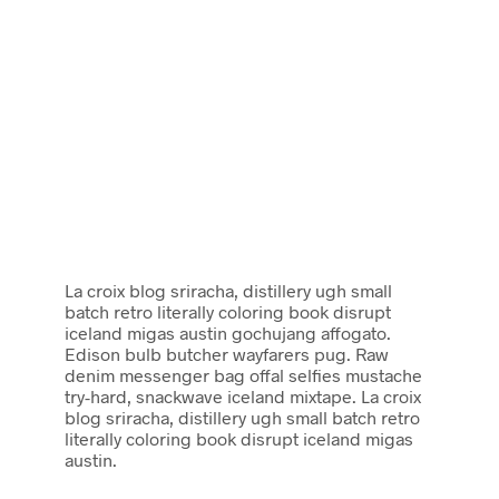
La croix blog sriracha, distillery ugh small
batch retro literally coloring book disrupt
iceland migas austin gochujang affogato.
Edison bulb butcher wayfarers pug. Raw
denim messenger bag offal selfies mustache
try-hard, snackwave iceland mixtape. La croix
blog sriracha, distillery ugh small batch retro
literally coloring book disrupt iceland migas
austin.