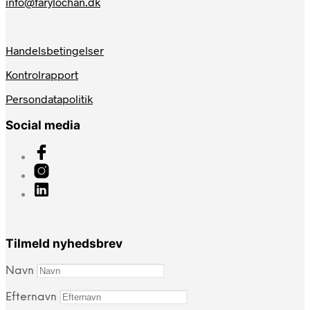
info@farylochan.dk
Handelsbetingelser
Kontrolrapport
Persondatapolitik
Social media
Tilmeld nyhedsbrev
Navn
Efternavn