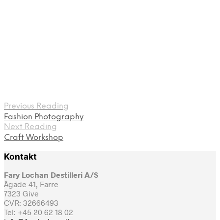
Previous Reading
Fashion Photography
Next Reading
Craft Workshop
Kontakt
Fary Lochan Destilleri A/S
Ågade 41, Farre
7323 Give
CVR: 32666493
Tel: +45 20 62 18 02