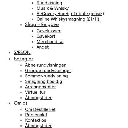
Rundvisning
Musik & Whisky
ReCovery RunRig Tribute (musik)
Online Whiskysmagning (21/11)
Shop – En gave
Gavekasser
Gavekort
Merchandise
Andet
SÆSON
Besøg os
Åbne rundvisninger
Gruppe rundvisninger
Sommer-rundvisning
Smagning hos dig
Arrangementer
Virtuel tur
Åbningstider
Om os
Om Destilleriet
Personalet
Kontakt os
Åbningstider