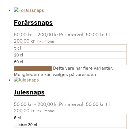
Forårssnaps
50,00
kr.
–
200,00
kr.
Prisinterval: 50,00 kr. til
200,00 kr.
inkl. moms
5 cl
20 cl
50 cl
Dette vare har flere varianter.
Vælg muligheder
Mulighederne kan vælges på varesiden
Julesnaps
50,00
kr.
–
200,00
kr.
Prisinterval: 50,00 kr. til
200,00 kr.
inkl. moms
5 cl
Juletræ 20 cl