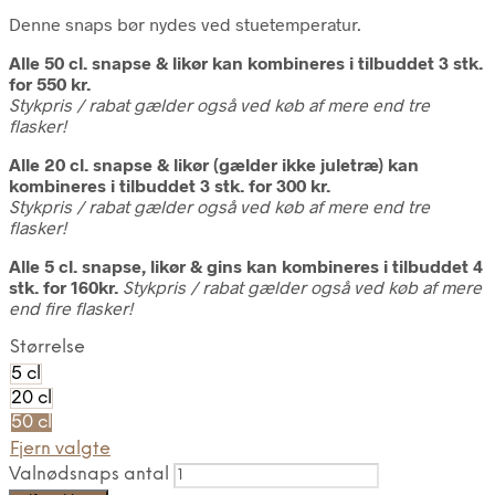
Denne snaps bør nydes ved stuetemperatur.
Alle 50 cl. snapse & likør kan kombineres i tilbuddet 3 stk.
for 550 kr.
Stykpris / rabat gælder også ved køb af mere end tre
flasker!
Alle 20 cl. snapse & likør (gælder ikke juletræ) kan
kombineres i tilbuddet
3 stk. for 300 kr.
Stykpris / rabat gælder også ved køb af mere end tre
flasker!
Alle 5 cl. snapse, likør & gins kan kombineres i tilbuddet 4
stk. for 160kr.
Stykpris / rabat gælder også ved køb af mere
end fire flasker!
Størrelse
5 cl
20 cl
50 cl
Fjern valgte
Valnødsnaps antal