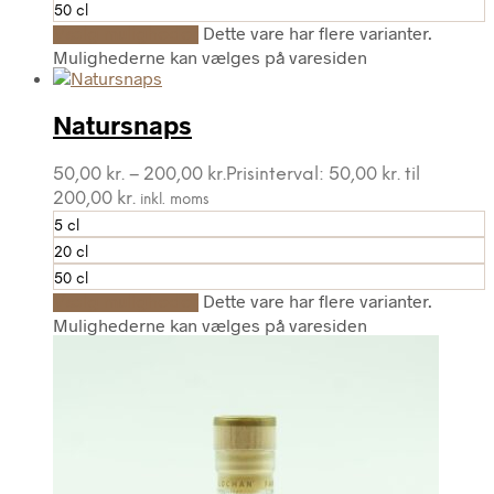
50 cl
Dette vare har flere varianter.
Vælg muligheder
Mulighederne kan vælges på varesiden
Natursnaps
50,00
kr.
–
200,00
kr.
Prisinterval: 50,00 kr. til
200,00 kr.
inkl. moms
5 cl
20 cl
50 cl
Dette vare har flere varianter.
Vælg muligheder
Mulighederne kan vælges på varesiden