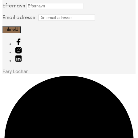
Efternavn
Email adresse:
Fary Lochan