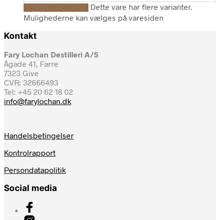
Dette vare har flere varianter.
Vælg muligheder
Mulighederne kan vælges på varesiden
Kontakt
Fary Lochan Destilleri A/S
Ågade 41, Farre
7323 Give
CVR: 32666493
Tel: +45 20 62 18 02
info@farylochan.dk
Handelsbetingelser
Kontrolrapport
Persondatapolitik
Social media