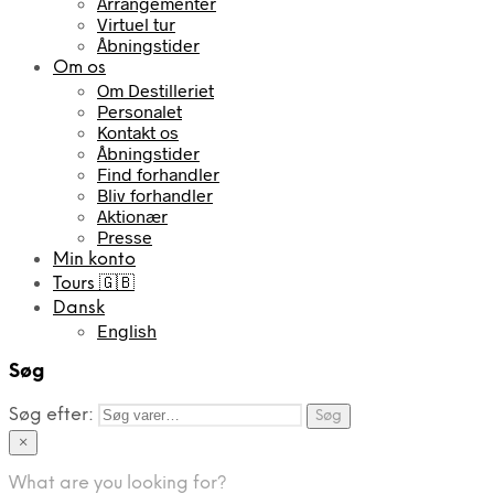
Arrangementer
Virtuel tur
Åbningstider
Om os
Om Destilleriet
Personalet
Kontakt os
Åbningstider
Find forhandler
Bliv forhandler
Aktionær
Presse
Min konto
Tours 🇬🇧
Dansk
English
Søg
Søg efter:
Søg
×
What are you looking for?