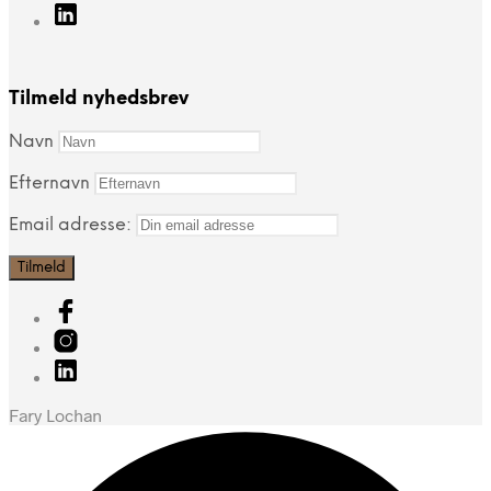
Tilmeld nyhedsbrev
Navn
Efternavn
Email adresse:
Fary Lochan