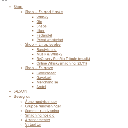
Shop
Shop – En god flaske
Whisky
Gin
Snaps
Likør
Fadandel
Privat whiskyfad
Shop – En oplevelse
Rundvisning
Musik & Whisky
ReCovery RunRig Tribute (musik)
Online Whiskysmagning (21/11)
Shop – En gave
Gavekasser
Gavekort
Merchandise
Andet
SÆSON
Besøg os
Åbne rundvisninger
Gruppe rundvisninger
Sommer-rundvisning
Smagning hos dig
Arrangementer
Virtuel tur