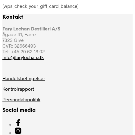
[wps_check_your_gift_card_balance]
Kontakt
Fary Lochan Destilleri A/S
Ågade 41, Farre
7323 Give
CVR: 32666493
Tel: +45 20 62 18 02
info@farylochan.dk
Handelsbetingelser
Kontrolrapport
Persondatapolitik
Social media