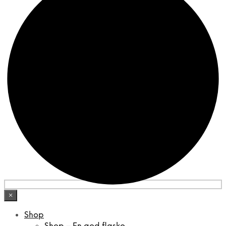
×
Shop