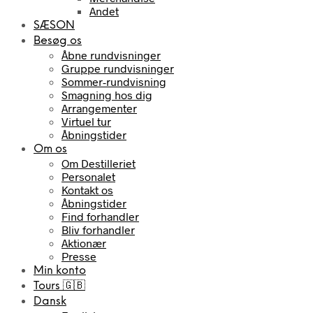
Andet
SÆSON
Besøg os
Åbne rundvisninger
Gruppe rundvisninger
Sommer-rundvisning
Smagning hos dig
Arrangementer
Virtuel tur
Åbningstider
Om os
Om Destilleriet
Personalet
Kontakt os
Åbningstider
Find forhandler
Bliv forhandler
Aktionær
Presse
Min konto
Tours 🇬🇧
Dansk