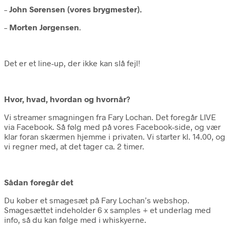
–
John Sørensen (vores brygmester).
–
Morten Jørgensen
.
Det er et line-up, der ikke kan slå fejl!
Hvor, hvad, hvordan og hvornår?
Vi streamer smagningen fra Fary Lochan. Det foregår LIVE
via Facebook. Så følg med på vores Facebook-side, og vær
klar foran skærmen hjemme i privaten. Vi starter kl. 14.00, og
vi regner med, at det tager ca. 2 timer.
Sådan foregår det
Du køber et smagesæt på Fary Lochan’s webshop.
Smagesættet indeholder 6 x samples + et underlag med
info, så du kan følge med i whiskyerne.