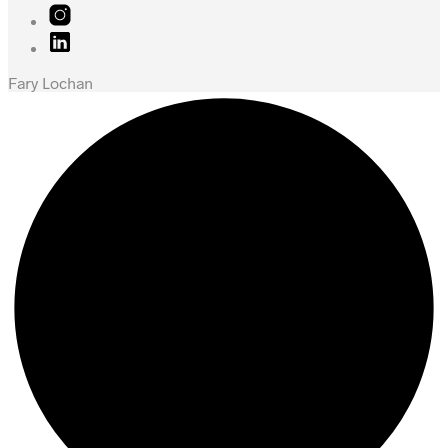
Fary Lochan