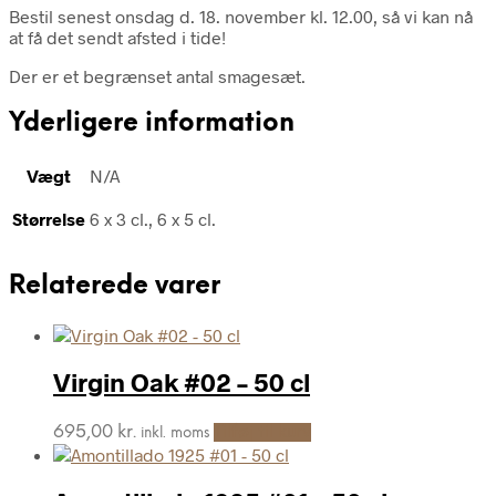
Bestil senest onsdag d. 18. november kl. 12.00, så vi kan nå
at få det sendt afsted i tide!
Der er et begrænset antal smagesæt.
Yderligere information
Vægt
N/A
Størrelse
6 x 3 cl., 6 x 5 cl.
Relaterede varer
Virgin Oak #02 – 50 cl
695,00
kr.
Tilføj til kurv
inkl. moms