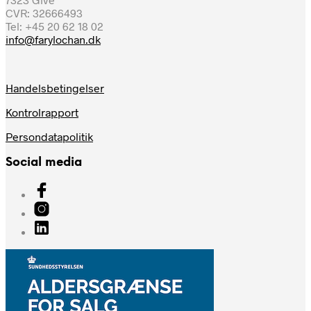
CVR: 32666493
Tel: +45 20 62 18 02
info@farylochan.dk
Handelsbetingelser
Kontrolrapport
Persondatapolitik
Social media