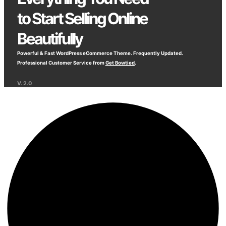
to Start Selling Online
Beautifully
Powerful & Fast WordPress eCommerce Theme. Frequently Updated.
Professional Customer Service from
Get Bowtied
.
V. 2.0