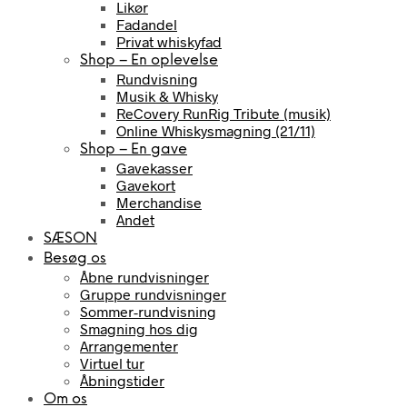
Likør
Fadandel
Privat whiskyfad
Shop – En oplevelse
Rundvisning
Musik & Whisky
ReCovery RunRig Tribute (musik)
Online Whiskysmagning (21/11)
Shop – En gave
Gavekasser
Gavekort
Merchandise
Andet
SÆSON
Besøg os
Åbne rundvisninger
Gruppe rundvisninger
Sommer-rundvisning
Smagning hos dig
Arrangementer
Virtuel tur
Åbningstider
Om os