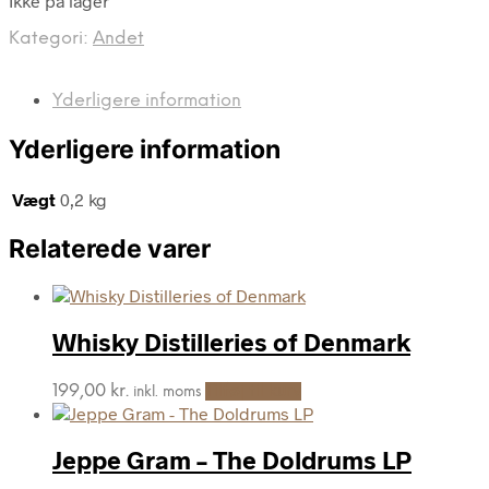
Ikke på lager
Kategori:
Andet
Yderligere information
Yderligere information
Vægt
0,2 kg
Relaterede varer
Whisky Distilleries of Denmark
199,00
kr.
Tilføj til kurv
inkl. moms
Jeppe Gram – The Doldrums LP