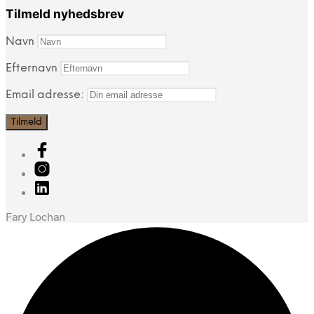
Tilmeld nyhedsbrev
Navn
Efternavn
Email adresse:
Fary Lochan