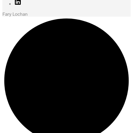
Fary Lochan