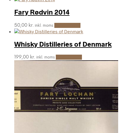
Fary Rødvin 2014
50,00
kr.
Tilføj til kurv
inkl. moms
Whisky Distilleries of Denmark
199,00
kr.
Tilføj til kurv
inkl. moms