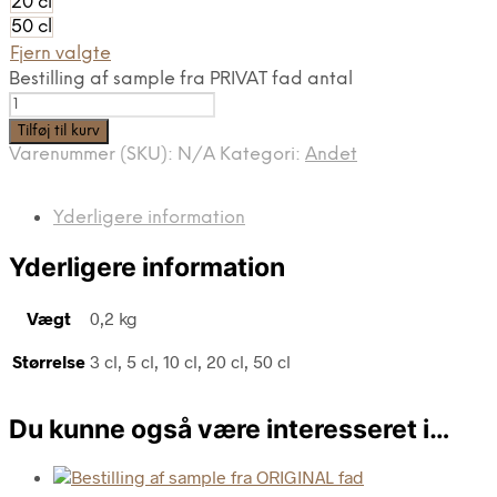
20 cl
50 cl
Fjern valgte
Bestilling af sample fra PRIVAT fad antal
Tilføj til kurv
Varenummer (SKU):
N/A
Kategori:
Andet
Yderligere information
Yderligere information
Vægt
0,2 kg
Størrelse
3 cl, 5 cl, 10 cl, 20 cl, 50 cl
Du kunne også være interesseret i…