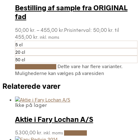
Bestilling af sample fra ORIGINAL
fad
50,00
kr.
–
455,00
kr.
Prisinterval: 50,00 kr. til
455,00 kr.
inkl. moms
5 cl
20 cl
50 cl
Dette vare har flere varianter.
Vælg muligheder
Mulighederne kan vælges på varesiden
Relaterede varer
Ikke på lager
Aktie i Fary Lochan A/S
5.300,00
kr.
Læs mere
inkl. moms