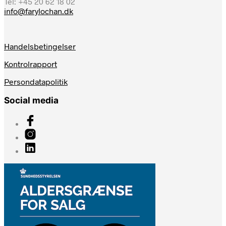
Tel: +45 20 62 18 02
info@farylochan.dk
Handelsbetingelser
Kontrolrapport
Persondatapolitik
Social media