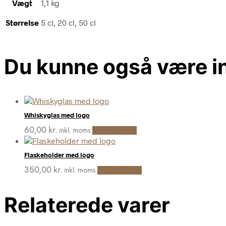
Vægt
1,1 kg
Størrelse
5 cl, 20 cl, 50 cl
Du kunne også være in
Whiskyglas med logo
60,00
kr.
Tilføj til kurv
inkl. moms
Flaskeholder med logo
350,00
kr.
Tilføj til kurv
inkl. moms
Relaterede varer