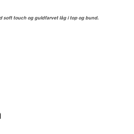
ed soft touch og guldfarvet låg i top og bund.
n