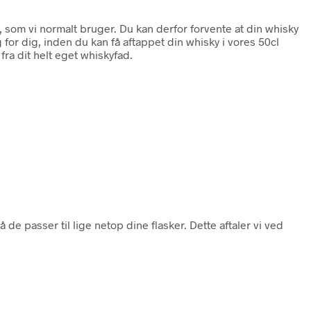
, som vi normalt bruger. Du kan derfor forvente at din whisky
for dig, inden du kan få aftappet din whisky i vores 50cl
fra dit helt eget whiskyfad.
de passer til lige netop dine flasker. Dette aftaler vi ved