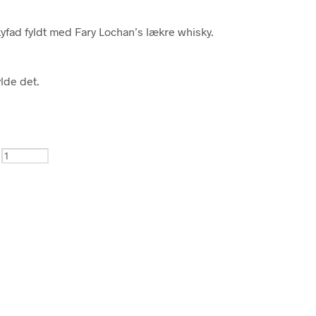
kyfad fyldt med Fary Lochan’s lækre whisky.
ylde det.