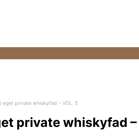
99 KR.
 eget private whiskyfad – VOL. 5
et private whiskyfad –