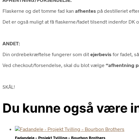
Flaskerne og det tomme fad kan
afhentes
på destilleriet efte
Det er også muligt at få flaskerne/fadet tilsendt indenfor DK 
ANDET:
Din ordrebekræftelse fungerer som dit
ejerbevis
for fadet, 
Ved checkout/forsendelse, skal du blot vælge
“afhentning p
SKÅL!
Du kunne også være in
Fadandele – Projekt Tvilling – Bourbon Brothers